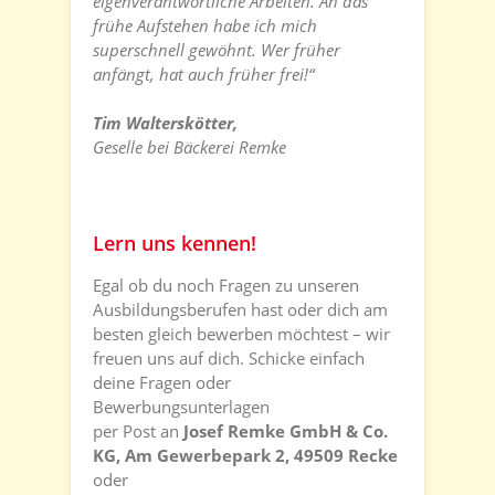
eigenverantwortliche Arbeiten. An das
frühe Aufstehen habe ich mich
superschnell gewöhnt. Wer früher
anfängt, hat auch früher frei!“
Tim Walterskötter,
Geselle bei Bäckerei Remke
Lern uns kennen!
Egal ob du noch Fragen zu unseren
Ausbildungsberufen hast oder dich am
besten gleich bewerben möchtest – wir
freuen uns auf dich. Schicke einfach
deine Fragen oder
Bewerbungsunterlagen
per Post an
Josef Remke GmbH & Co.
KG, Am Gewerbepark 2, 49509 Recke
oder