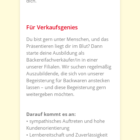
dich.
Für Verkaufsgenies
Du bist gern unter Menschen, und das
Präsentieren liegt dir im Blut? Dann
starte deine Ausbildung als
Bäckereifachverkäufer/in in einer
unserer Filialen. Wir suchen regelmäßig
Auszubildende, die sich von unserer
Begeisterung für Backwaren anstecken
lassen – und diese Begeisterung gern
weitergeben möchten.
Darauf kommt es an:
• sympathisches Auftreten und hohe
Kundenorientierung
• Lernbereitschaft und Zuverlässigkeit