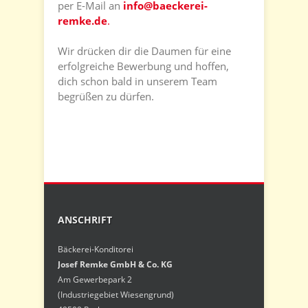
per E-Mail an
info@baeckerei-
remke.de
.
Wir drücken dir die Daumen für eine
erfolgreiche Bewerbung und hoffen,
dich schon bald in unserem Team
begrüßen zu dürfen.
ANSCHRIFT
Bäckerei-Konditorei
Josef Remke GmbH & Co. KG
Am Gewerbepark 2
(Industriegebiet Wiesengrund)